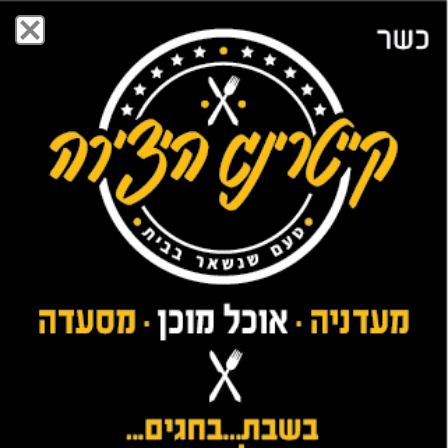
ערוצים
דעות
כתבות נוספות