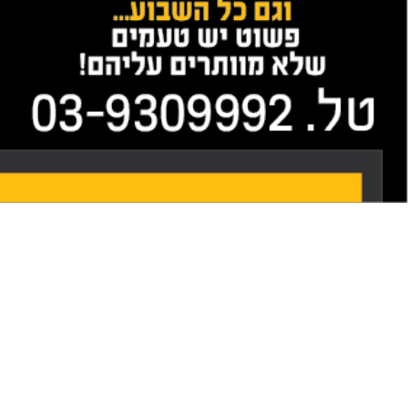
כתבות
הנחיות מצילות
חיים לקראת גל
החום
06/08/2025
מקומי
מרוץ הלילה
נדחה בחודשיים
29/07/2025
חינוך
חרדים ומשרתים
21/07/2025
מקומי
איך תונצח
המלחמה בפ"ת?
26/06/2025
ידיעות בקצרה