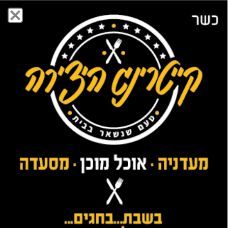
ערוצים
דת- מדינה
כתבות נוספות