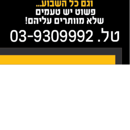
כתבות
הנחיות מצילות
חיים לקראת גל
החום
06/08/2025
מקומי
מרוץ הלילה
נדחה בחודשיים
29/07/2025
חינוך
חרדים ומשרתים
21/07/2025
מקומי
איך תונצח
המלחמה בפ"ת?
26/06/2025
ידיעות בקצרה