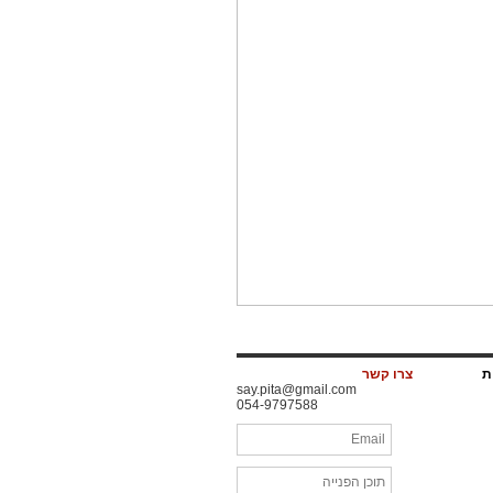
ות
צרו קשר
say.pita@gmail.com
054-9797588