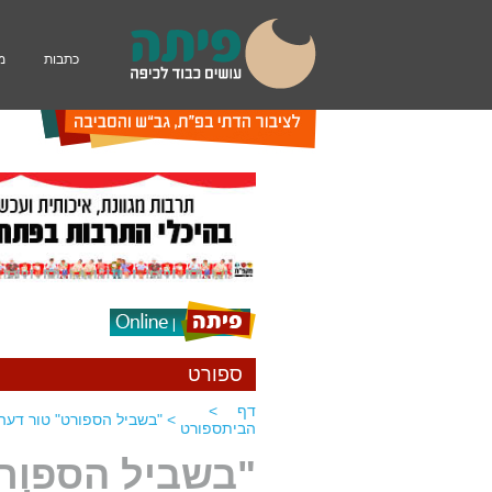
כתבות
מ
ספורט
דף
>
>
"בשביל הספורט" טור דעה
הבית
ספורט
"בשביל הספורט