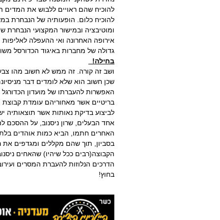
להוכיח שהם ראויים ללבוש את המדים הל
להוכיח כלום. הופעותיה של הנבחרת ב
ומוטיבציה ובמישור המקצועי הנבחרת ש
אירופה האחרונה ואי ההעפלה לאליפות 
גדולה של מחברות באיגוד הכדורסל משום
בחילה!
ושב זה קורה. זה ממש לא חשוב מהו צבע 
שכן חשוב הוא שלא לומדים דבר מניסיונ
האפשרות להעברתו של מועדון הכדורגל ש
בריטיים אשר מאחוריהם עומדת קבוצת 
לביצוע בדיקת נאותות אשר תוצאותיה ישב
אחד הבעלים, שרון ניסנוב, על ההסכם ל
בסביון, תוך שהם מקללים ומגדפים את רע
הקבוצה(רבים ככל שיהיו) שהאחים ניסנוב 
הדרכים הנלוזות להעברת המסרים ועירו
בחוץ!