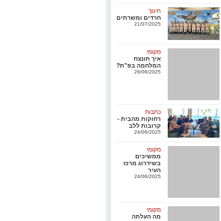
חינוך
חרדים ומשרתים
21/07/2025
מקומי
איך תונצח
המלחמה בפ"ת?
26/06/2025
כתבות
רחוקות מהבית -
קרובות ללב
24/06/2025
מקומי
ממשיכים
בשידרוג מרכז
העיר
24/06/2025
מקומי
מה העלתה