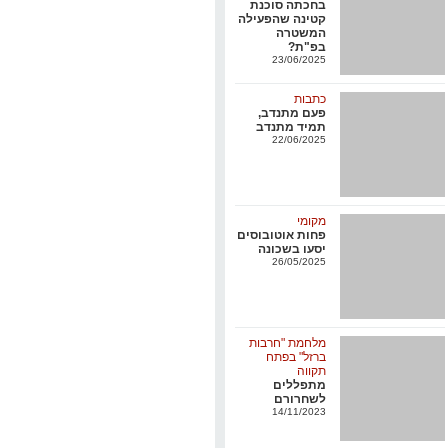
בחכתה סוכנת
קטינה שהפעילה
המשטרה
בפ"ת?
23/06/2025
כתבות
פעם מתנדב,
תמיד מתנדב
22/06/2025
מקומי
פחות אוטובוסים
יסעו בשכונה
26/05/2025
מלחמת "חרבות
ברזל" בפתח
תקווה
מתפללים
לשחרורם
14/11/2023