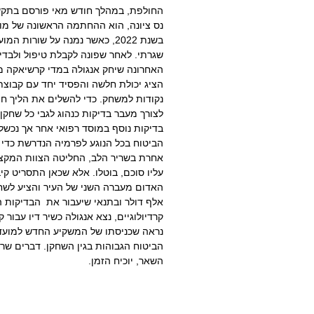
החולפת, במהלך חודש מאי פורסם בתקש
נס ציונה, הוא ההחתמה הראשונה של מוע
בשנת 2022, כאשר נמנה על שורות
שגרתי. לאחר שפונה לקבלת טיפול ולבדי
האחרונה שיחק אנגולה במדי קרשיאקה מט
נקודות למשחק. כדי להשלים את הליך ח
לצורך מעבר בדיקות כנהוג לגבי כל שחקן
בדיקות נוסף במוסד רפואי אחר אך נכשל 
הביטוח בכל הנוגע לפרמיה הנדרשת כדי 
אחרת בשריר הלב, החליטה הצוות המקצו
עליו סוכם, בוטלו. אלא שכאן התסריט קי
אלף דולר ובתנאי שיעבור את הבדיקות הר
קרדיולוגיים, נצא אנגולה כשיר דיו עבו
נראה שכניסתו של המשקיע החדש למועדון
הביטוח הגבוהות בגין השחקן. דברים שרו
השאר, יוכיח הזמן.