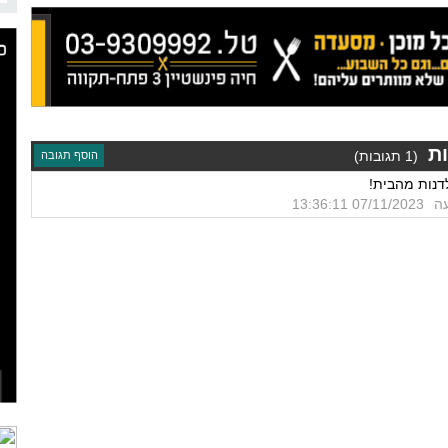
ת
(1 תגובות)
הוסף תגובה
דנות מהבית!
עה
07/11/2023 13:36:11