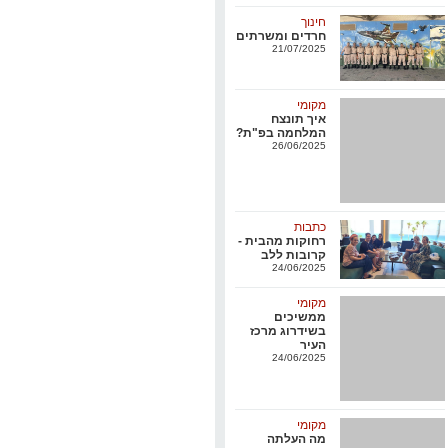
חינוך
חרדים ומשרתים
21/07/2025
מקומי
איך תונצח
המלחמה בפ"ת?
26/06/2025
כתבות
רחוקות מהבית -
קרובות ללב
24/06/2025
מקומי
ממשיכים
בשידרוג מרכז
העיר
24/06/2025
מקומי
מה העלתה
בחכתה סוכנת
קטינה שהפעילה
המשטרה