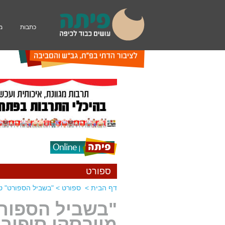
כתבות
מ
ספורט
דף הבית
>
ספורט
>
"בשביל הספורט" ט
"בשביל הספורט
מייבסקי סיפורו