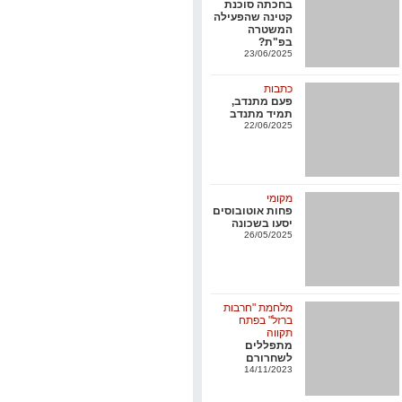
בפ"ת?
23/06/2025
כתבות
פעם מתנדב,
תמיד מתנדב
22/06/2025
מקומי
פחות אוטובוסים
יסעו בשכונה
26/05/2025
מלחמת "חרבות
ברזל" בפתח
תקווה
מתפללים
לשחרורם
14/11/2023