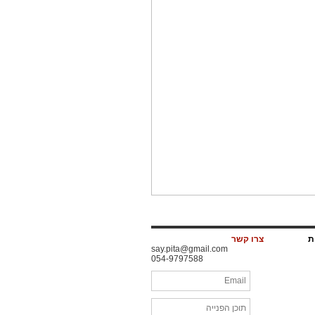
ות
צרו קשר
say.pita@gmail.com
054-9797588