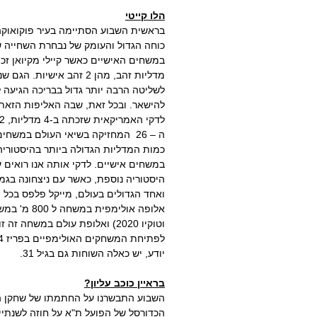
הלו קייטי
בראשית השבוע הסתיימה בעיר פוקואוקה
כוחה הגדול והעומק של נבחרת השחייה 
מדליות זהב, מהן 2 זהב א
לשליטה הרבה יותר גדול בבריכה הגיעה ל
להישאר. ובכל זאת, שבה האליפות הזאת 
במשחים אישיים. לדקי אותה אנו רואים 
ואחד הגדולים בעולם, מייקל פלפס בכל ה
וטוקיו 2020) ואלופת עולם במשח
יודע, יש כאלה השוחות גם בגיל 31.
בראיין כוכב עליון?
השבוע התבשרנו על החתמתו של שחקן הכד
הכדורסל של הפועל ת"א על חוזה לשנתיי