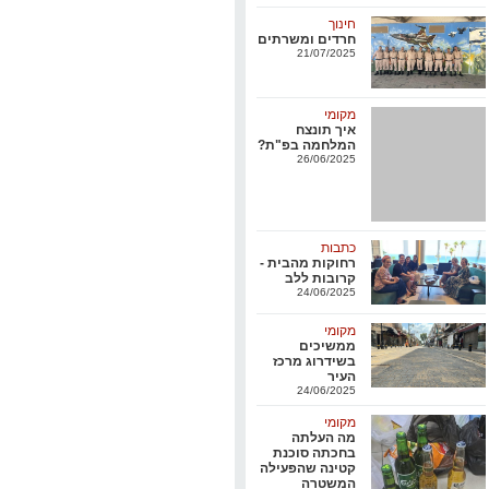
חינוך
חרדים ומשרתים
21/07/2025
מקומי
איך תונצח
המלחמה בפ"ת?
26/06/2025
כתבות
רחוקות מהבית -
קרובות ללב
24/06/2025
מקומי
ממשיכים
בשידרוג מרכז
העיר
24/06/2025
מקומי
מה העלתה
בחכתה סוכנת
קטינה שהפעילה
המשטרה