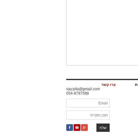
ות
צרו קשר
say.pita@gmail.com
054-9797588