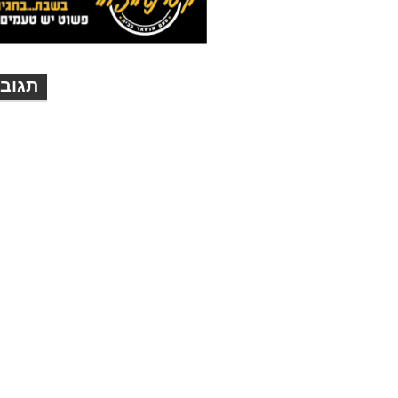
תגובו