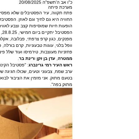
כ"ו אב ה'תשפ"ה 20/08/2025
מערכת פיתה
פתח תקווה, עיר הפסטיבלים שלא מפסיק
החוויה היא גם לחיך וגם לאוזן. הפסטיב
הופעות חיות שמוסיפות קצב וצבע לאווי
מפנקים, כגון קרפ צרפתי, פבלובה, אקלרי
וופל בלגי, עוגות טבעוניות, קרם בורלה, 
פחזניות מעוצבות, טירמיסו ועוד שלל פי
ממטרה
,
עדן בן זקן
ו
רינת בר
.
ראש העיר רמי גרינברג
: "פסטיבל הקינו
ערב שמח, צבעוני וטעים, שכולו חגיגה ש
בטעם מתוק. אני מזמין את הציבור לבוא
מתוק בפה
."