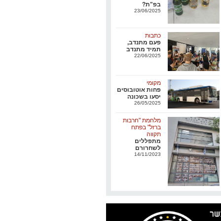
בפ"ת?
23/06/2025
כתבות
פעם מתנדב,
תמיד מתנדב
22/06/2025
מקומי
פחות אוטובוסים
יסעו בשכונה
26/05/2025
מלחמת "חרבות
ברזל" בפתח
תקווה
מתפללים
לשחרורם
14/11/2023